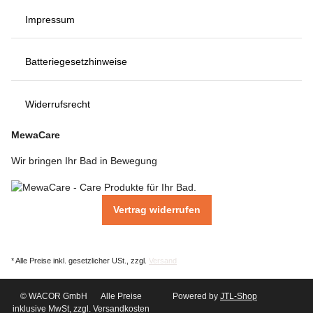
Impressum
Batteriegesetzhinweise
Widerrufsrecht
MewaCare
Wir bringen Ihr Bad in Bewegung
Vertrag widerrufen
* Alle Preise inkl. gesetzlicher USt., zzgl.
Versand
© WACOR GmbH
Alle Preise
Powered by
JTL-Shop
inklusive MwSt, zzgl. Versandkosten