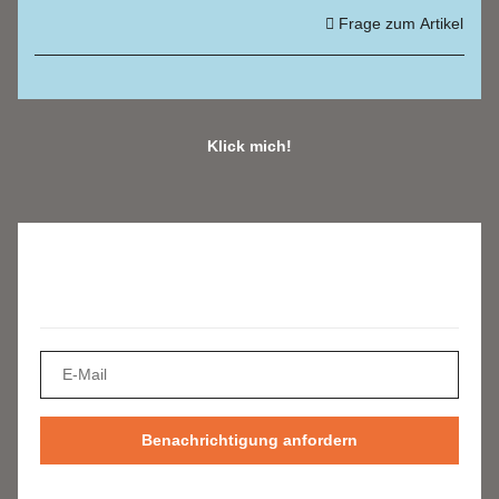
Frage zum Artikel
Klick mich!
Benachrichtigen, wenn verfügbar
Kontaktdaten
E-Mail
Benachrichtigung anfordern