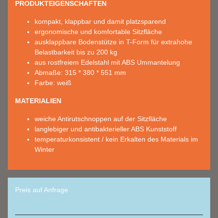
PRODUKTEIGENSCHAFTEN
kompakt, klappbar und damit platzsparend
ergonomische und komfortable Sitzfläche
ausklappbare Bodenstütze in T-Form für extrahohe
Belastbarkeit bis zu 200 kg
aus rostfreiem Edelstahl mit ABS Ummantelung
Abmaße: 315 * 380 * 551 mm
Farbe: weiß
MATERIALIEN
weiche Antirutschnoppen auf der Sitzfläche
langlebiger und antibakterieller ABS Kunststoff
temperaturkonsistent / kein Erkalten des Materials im
Winter
Preis auf Anfrage