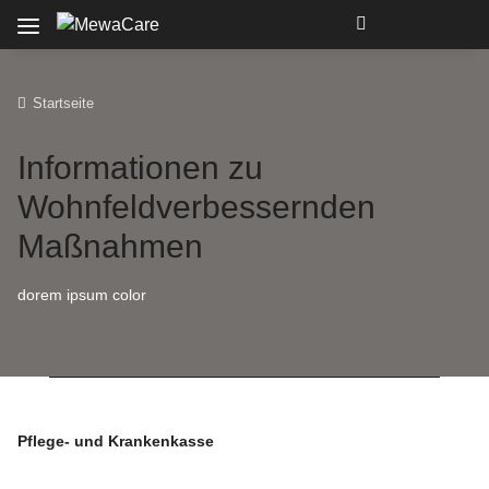
Startseite
Informationen zu
Wohnfeldverbessernden
Maßnahmen
dorem ipsum color
Pflege- und Krankenkasse